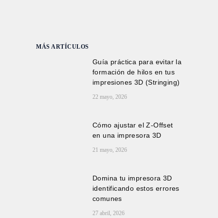
MÁS ARTÍCULOS
Guía práctica para evitar la
formación de hilos en tus
impresiones 3D (Stringing)
22 mayo, 2026
Cómo ajustar el Z-Offset
en una impresora 3D
21 mayo, 2026
Domina tu impresora 3D
identificando estos errores
comunes
27 abril, 2026