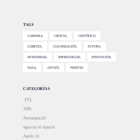
TAGS
CARRERA
CIENCIA
CIENTÍFICO
COHETES
COLONIZACIÓN
FUTURO
HUMANIDAD
IMPRESORA3D
INNOVACIÓN
NASA
OFFSET
PRINT3D
CATEGORÍAS
.STL
ABS
Aeroespacial
agua en el espacio
Apolo 11