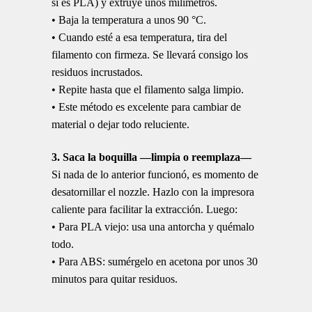
si es PLA) y extruye unos milímetros.
• Baja la temperatura a unos 90 °C.
• Cuando esté a esa temperatura, tira del
filamento con firmeza. Se llevará consigo los
residuos incrustados.
• Repite hasta que el filamento salga limpio.
• Este método es excelente para cambiar de
material o dejar todo reluciente.
3. Saca la boquilla —limpia o reemplaza—
Si nada de lo anterior funcionó, es momento de
desatornillar el nozzle. Hazlo con la impresora
caliente para facilitar la extracción. Luego:
• Para PLA viejo: usa una antorcha y quémalo
todo.
• Para ABS: sumérgelo en acetona por unos 30
minutos para quitar residuos.