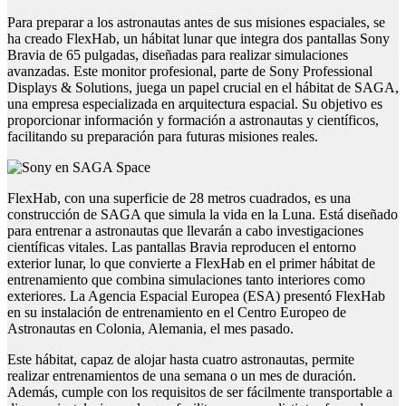
Para preparar a los astronautas antes de sus misiones espaciales, se
ha creado FlexHab, un hábitat lunar que integra dos pantallas Sony
Bravia de 65 pulgadas, diseñadas para realizar simulaciones
avanzadas. Este monitor profesional, parte de Sony Professional
Displays & Solutions, juega un papel crucial en el hábitat de SAGA,
una empresa especializada en arquitectura espacial. Su objetivo es
proporcionar información y formación a astronautas y científicos,
facilitando su preparación para futuras misiones reales.
FlexHab, con una superficie de 28 metros cuadrados, es una
construcción de SAGA que simula la vida en la Luna. Está diseñado
para entrenar a astronautas que llevarán a cabo investigaciones
científicas vitales. Las pantallas Bravia reproducen el entorno
exterior lunar, lo que convierte a FlexHab en el primer hábitat de
entrenamiento que combina simulaciones tanto interiores como
exteriores. La Agencia Espacial Europea (ESA) presentó FlexHab
en su instalación de entrenamiento en el Centro Europeo de
Astronautas en Colonia, Alemania, el mes pasado.
Este hábitat, capaz de alojar hasta cuatro astronautas, permite
realizar entrenamientos de una semana o un mes de duración.
Además, cumple con los requisitos de ser fácilmente transportable a