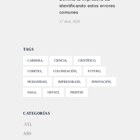
identificando estos errores
comunes
27 abril, 2026
TAGS
CARRERA
CIENCIA
CIENTÍFICO
COHETES
COLONIZACIÓN
FUTURO
HUMANIDAD
IMPRESORA3D
INNOVACIÓN
NASA
OFFSET
PRINT3D
CATEGORÍAS
.STL
ABS