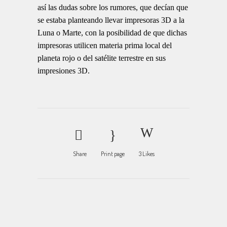
así las dudas sobre los rumores, que decían que
se estaba planteando llevar impresoras 3D a la
Luna o Marte, con la posibilidad de que dichas
impresoras utilicen materia prima local del
planeta rojo o del satélite terrestre en sus
impresiones 3D.
Share
Print page
3
Likes