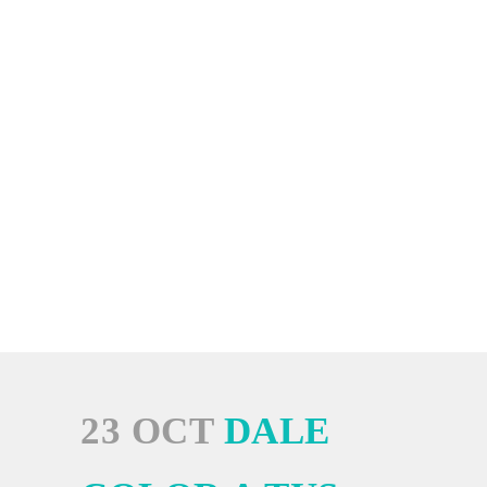
23 OCT
DALE