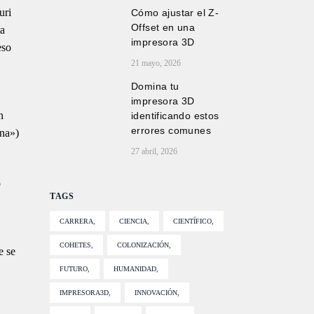
uri
Cómo ajustar el Z-
Offset en una
ta
impresora 3D
eso
21 mayo, 2026
Domina tu
impresora 3D
n
identificando estos
errores comunes
una»)
27 abril, 2026
o
TAGS
CARRERA
CIENCIA
CIENTÍFICO
COHETES
COLONIZACIÓN
e se
FUTURO
HUMANIDAD
IMPRESORA3D
INNOVACIÓN