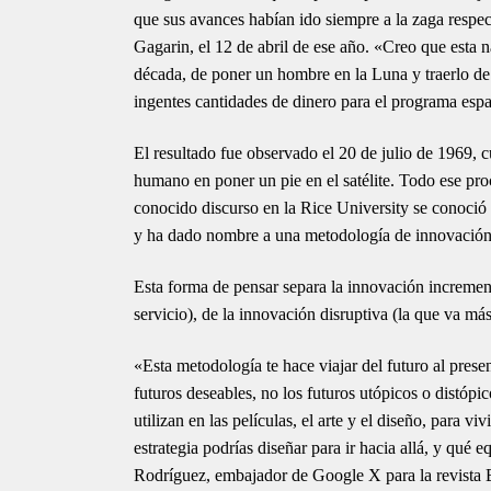
que sus avances habían ido siempre a la zaga respec
Gagarin, el 12 de abril de ese año. «Creo que esta n
década, de poner un hombre en la Luna y traerlo de 
ingentes cantidades de dinero para el programa espa
El resultado fue observado el 20 de julio de 1969,
humano en poner un pie en el satélite. Todo ese pr
conocido discurso en la Rice University se conoci
y ha dado nombre a una metodología de innovación,
Esta forma de pensar separa la innovación incremen
servicio), de la innovación disruptiva (la que va más
«Esta metodología te hace viajar del futuro al prese
futuros deseables, no los futuros utópicos o distópic
utilizan en las películas, el arte y el diseño, para v
estrategia podrías diseñar para ir hacia allá, y qué 
Rodríguez, embajador de Google X para la revista B