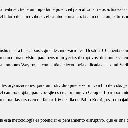
realidad, tiene un importante potencial para afrontar retos actuales c
el futuro de la movilidad, el cambio climático, la alimentación, el turis
nshots para buscar sus siguientes innovaciones. Desde 2010 cuenta co
 como una división para pensar proyectos disruptivos, de donde salier
 autónomos Waymo, la compañía de tecnología aplicada a la salud Veri
ntes organizaciones: para un individuo puede ser un cambio de vida, pa
l cambio digital, para Google es crear un nuevo Google. Lo important
y mejorar las cosas en un factor 10» detalla de Pablo Rodríguez, embaja
e esta metodología es potenciar el pensamiento disruptivo, que es una d
.