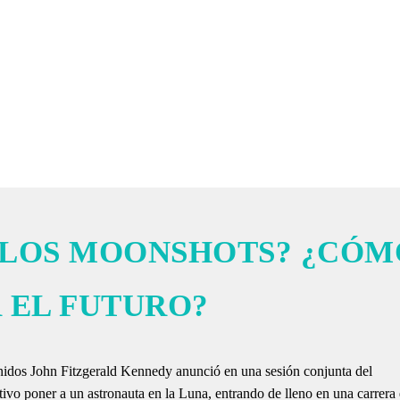
CURSO
NOSOTROS
PREGUNTAS FRECUENTES
B
 LOS MOONSHOTS? ¿CÓM
 EL FUTURO?
nidos John Fitzgerald Kennedy anunció en una sesión conjunta del
ivo poner a un astronauta en la Luna, entrando de lleno en una carrera 