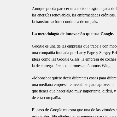
Aunque pueda parecer una metodología alejada de la 
las energías renovables, las enfermedades crónicas, 
la transformación económica de un país.
La metodología de innovación que usa Google.
Google es una de las empresas que trabaja con moo
una compañía fundada por Larry Page y Sergey Brin
ideas como las Google Glass, la empresa de coches
la de entrega aérea con drones autónomos Wing.
«Moonshot quiere decir diferentes cosas para difere
una mediana empresa reinventarse para aprovechar e
que tienes que hacer algo muy importante, difícil, 
de esta compañía.
El caso de Google muestra que una de las virtudes d
principales dificultades de las empresas para innovar