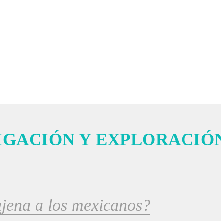
CURSO
NOSOTROS
PREGUNTAS FRECUENTES
B
IGACIÓN Y EXPLORACIÓ
ajena a los mexicanos?