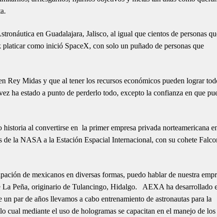
a.
tronáutica en Guadalajara, Jalisco, al igual que cientos de personas qu
 platicar como inició SpaceX, con solo un puñado de personas que
n Rey Midas y que al tener los recursos económicos pueden lograr tod
ez ha estado a punto de perderlo todo, excepto la confianza en que pu
historia al convertirse en la primer empresa privada norteamericana e
tas de la NASA a la Estación Espacial Internacional, con su cohete Falco
icipación de mexicanos en diversas formas, puedo hablar de nuestra emp
a Peña, originario de Tulancingo, Hidalgo. AEXA ha desarrollado e
 un par de años llevamos a cabo entrenamiento de astronautas para la
o cual mediante el uso de hologramas se capacitan en el manejo de los