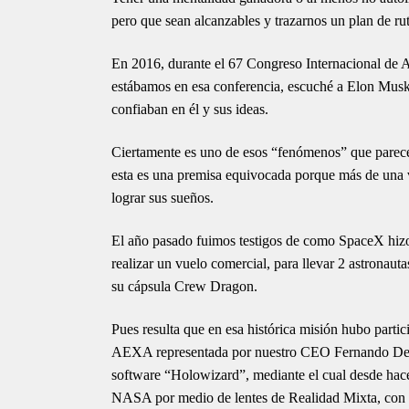
pero que sean alcanzables y trazarnos un plan de rut
En 2016, durante el 67 Congreso Internacional de As
estábamos en esa conferencia, escuché a Elon Musk
confiaban en él y sus ideas.
Ciertamente es uno de esos “fenómenos” que parece
esta es una premisa equivocada porque más de una v
lograr sus sueños.
El año pasado fuimos testigos de como SpaceX hizo 
realizar un vuelo comercial, para llevar 2 astronau
su cápsula Crew Dragon.
Pues resulta que en esa histórica misión hubo part
AEXA representada por nuestro CEO Fernando De L
software “Holowizard”, mediante el cual desde hace
NASA por medio de lentes de Realidad Mixta, con l