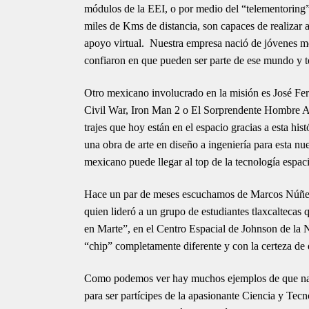
módulos de la EEI, o por medio del “telementoring” 
miles de Kms de distancia, son capaces de realizar 
apoyo virtual. Nuestra empresa nació de jóvenes me
confiaron en que pueden ser parte de ese mundo y t
Otro mexicano involucrado en la misión es José Fer
Civil War, Iron Man 2 o El Sorprendente Hombre Ar
trajes que hoy están en el espacio gracias a esta hi
una obra de arte en diseño a ingeniería para esta 
mexicano puede llegar al top de la tecnología espaci
Hace un par de meses escuchamos de Marcos Núñez 
quien lideró a un grupo de estudiantes tlaxcaltecas q
en Marte”, en el Centro Espacial de Johnson de la 
“chip” completamente diferente y con la certeza de
Como podemos ver hay muchos ejemplos de que nad
para ser partícipes de la apasionante Ciencia y Tec