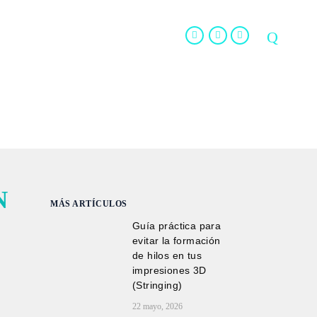
LOG
TIENDA
CONTACTO
N
MÁS ARTÍCULOS
Guía práctica para
evitar la formación
de hilos en tus
impresiones 3D
(Stringing)
22 mayo, 2026