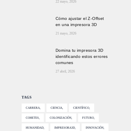
22 mayo, 2026
Cómo ajustar el Z-Offset
en una impresora 3D
21 mayo, 2026
Domina tu impresora 3D
identificando estos errores
comunes
27 abril, 2026
TAGS
CARRERA
CIENCIA
CIENTÍFICO
COHETES
COLONIZACIÓN
FUTURO
HUMANIDAD
IMPRESORA3D
INNOVACIÓN