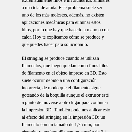
extremadamente finos e involuntarios, similares
a una tela de araña. Este problema suele ser
uno de los más molestos, además, no existen
aplicaciones mecánicas para eliminar estos
hilos, por lo que hay que hacerlo a mano o con
calor. Hoy te explicamos cómo se produce y
qué puedes hacer para solucionarlo.
El stringing se produce cuando se utilizan
filamentos, que luego quedan como finos hilos
de filamento en el objeto impreso en 3D. Esto
suele ocurrir debido a una configuración
incorrecta, de modo que el filamento sigue
goteando de la boquilla aunque el extrusor esté
a punto de moverse a otro lugar para continuar
la impresión 3D. También podemos aplicar esto
al efecto del stringing en la impresión 3D: un
filamento con un tamaño de 1,75 mm, por
ejemplo, y una boquilla con un tamaño de 0,4