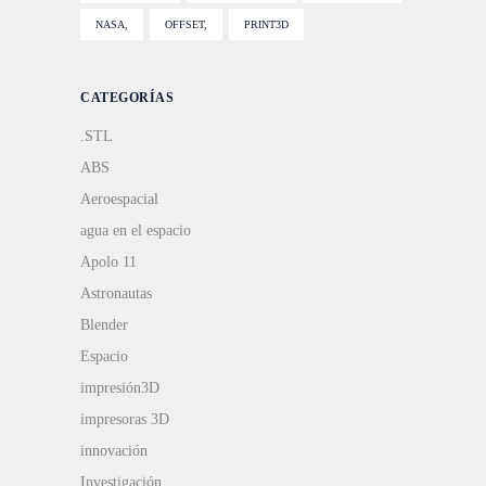
NASA
OFFSET
PRINT3D
CATEGORÍAS
.STL
ABS
Aeroespacial
agua en el espacio
Apolo 11
Astronautas
Blender
Espacio
impresión3D
impresoras 3D
innovación
Investigación