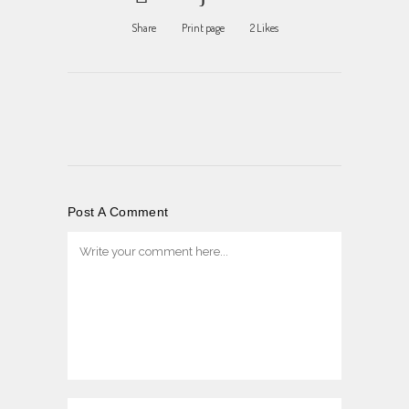
Share
Print page
2
Likes
Post A Comment