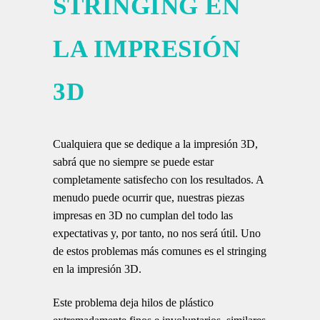
STRINGING EN
LA IMPRESIÓN
3D
Cualquiera que se dedique a la impresión 3D,
sabrá que no siempre se puede estar
completamente satisfecho con los resultados. A
menudo puede ocurrir que, nuestras piezas
impresas en 3D no cumplan del todo las
expectativas y, por tanto, no nos será útil. Uno
de estos problemas más comunes es el stringing
en la impresión 3D.
Este problema deja hilos de plástico