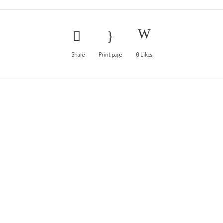
Share
Print page
0
Likes