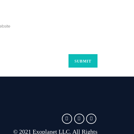
© 2021 Exoplanet LLC. All Rights