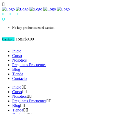
No hay productos en el carrito.
Total:
$
0.00
Carrito
Inicio
Curso
Nosotros
Preguntas Frecuentes
Blog
Tienda
Contacto
Inicio
Curso
Nosotros
Preguntas Frecuentes
Blog
Tienda