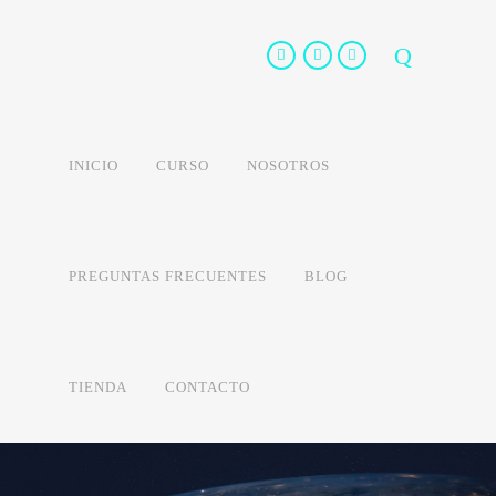
INICIO
CURSO
NOSOTROS
PREGUNTAS FRECUENTES
BLOG
TIENDA
CONTACTO