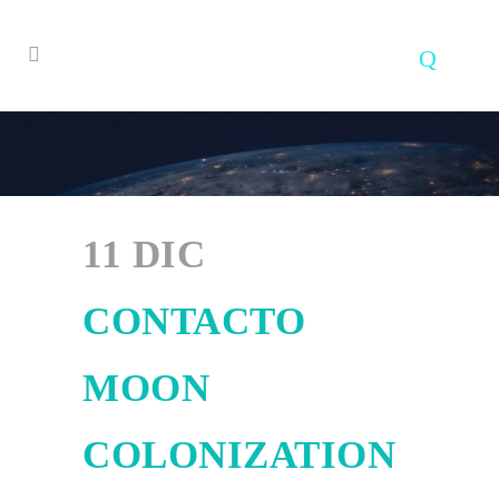
11 DIC
CONTACTO
MOON
COLONIZATION