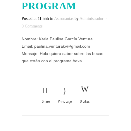
PROGRAM
Posted at 11:55h
in
Astronautas
by
Administrador
0 Comments
Nombre: Karla Paulina García Ventura
Email: paulina.venturakv@gmail.com
Mensaje: Hola quiero saber sobre las becas
que están con el programa Aexa
Share
Print page
0
Likes