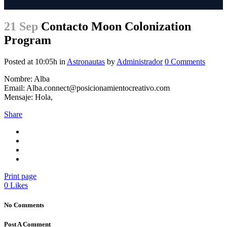
21 Sep
Contacto Moon Colonization
Program
Posted at 10:05h
in
Astronautas
by
Administrador
0 Comments
Nombre: Alba
Email: Alba.connect@posicionamientocreativo.com
Mensaje: Hola,
Share
Print page
0
Likes
No Comments
Post A Comment