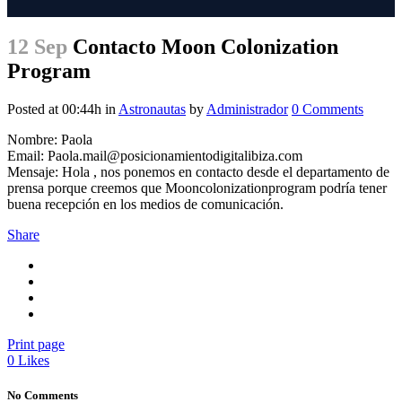
12 Sep
Contacto Moon Colonization
Program
Posted at 00:44h
in
Astronautas
by
Administrador
0 Comments
Nombre: Paola
Email: Paola.mail@posicionamientodigitalibiza.com
Mensaje: Hola , nos ponemos en contacto desde el departamento de
prensa porque creemos que Mooncolonizationprogram podría tener
buena recepción en los medios de comunicación.
Share
Print page
0
Likes
No Comments