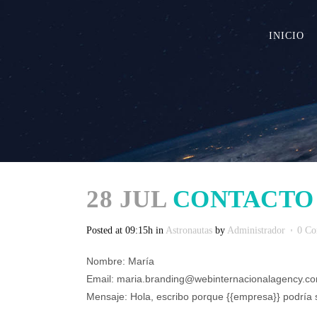
INICIO
28 JUL
CONTACTO
Posted at 09:15h
in
Astronautas
by
Administrador
0 C
Nombre: María
Email: maria.branding@webinternacionalagency.c
Mensaje: Hola, escribo porque {{empresa}} podría se