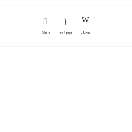
Share
Print page
0
Likes