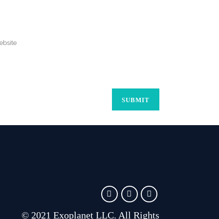
© 2021 Exoplanet LLC. All Rights