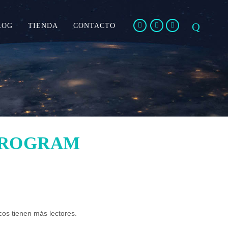
LOG
TIENDA
CONTACTO
PROGRAM
cos tienen más lectores.