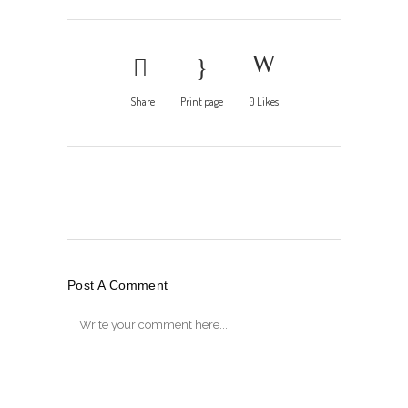
Share
Print page
0
Likes
Post A Comment