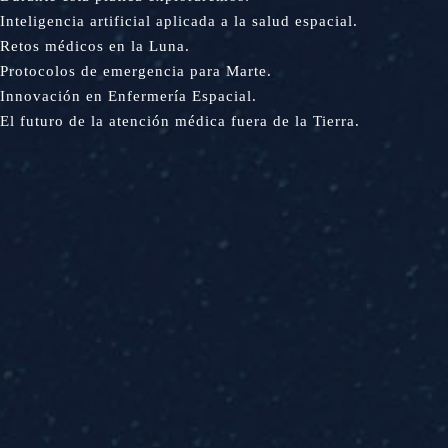
Inteligencia artificial aplicada a la salud espacial.
Retos médicos en la Luna.
Protocolos de emergencia para Marte.
Innovación en Enfermería Espacial.
El futuro de la atención médica fuera de la Tierra.
MCPTalk19: Inteligencia
artificial en medicina
espacial
FORMULaRIO DE
INSCRIPciÓN a La PLáTICa