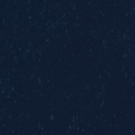
México, 11550.